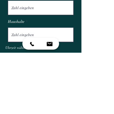
Haushalte
Uhrzeit wählen
14:30
Ich bestätige die Richtigkeit und
Vollstädigkeit der Angabe
Einreichen